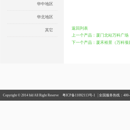
华中地区
华北地区
返回列表
其它
上一个产品：厦门北站万科广场
下一个产品：厦禾裕景（万科项
Copyright © 2014 hld All Right Reserve
粤ICP备11092113号-1
全国服务热线：400-84